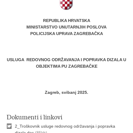
REPUBLIKA HRVATSKA
MINISTARSTVO UNUTARNJIH POSLOVA
POLICIJSKA UPRAVA ZAGREBAČKA
USLUGA REDOVNOG ODRŽAVANJA I POPRAVKA DIZALA U
OBJEKTIMA PU ZAGREBAČKE
Zagreb, svibanj 2025.
Dokumenti i linkovi
2_Troškovnik usluge redovnog održavanja i popravka
dizala.doc
(85kb)