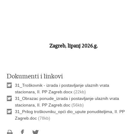
Zagreb, lipanj 2026.g.
Dokumenti i linkovi
31_Troškovnik - izrada i postavljanje ulaznih vrata
stacionara, II. PP Zagreb.docx
(22kb)
31_Obrazac ponude_izrada i postavljanje ulaznih vrata
stacionara, II. PP Zagreb.doc
(56kb)
31_Prilog troškovniku_opći dio_upute ponuditeljima, II. PP
Zagreb.doc
(78kb)