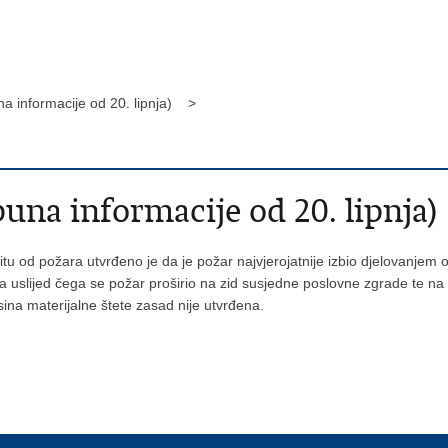
a informacije od 20. lipnja) >
una informacije od 20. lipnja)
tu od požara utvrđeno je da je požar najvjerojatnije izbio djelovanje
 uslijed čega se požar proširio na zid susjedne poslovne zgrade te na
sina materijalne štete zasad nije utvrđena.