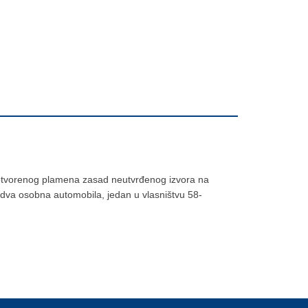
m otvorenog plamena zasad neutvrđenog izvora na
 dva osobna automobila, jedan u vlasništvu 58-