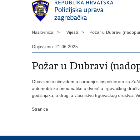
Naslovnica >
Vijesti >
Požar u Dubravi (nadopun
Objavljeno: 21.06.2025.
Požar u Dubravi (nadop
Obavljenim očevidom u suradnji s inspektorom za Zašti
automobilske pneumatike u dvorištu trgovačkog društva
godišnjaka, a drugi u vlasništvu trgovačkog društva. Vi
Stranica