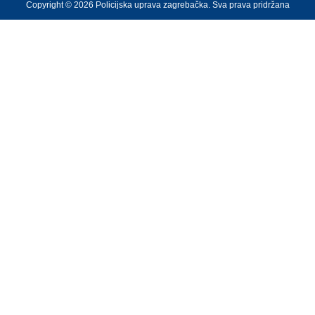
Copyright © 2026 Policijska uprava zagrebačka. Sva prava pridržana