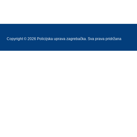
Copyright © 2026 Policijska uprava zagrebačka. Sva prava pridržana