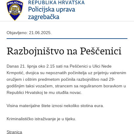
Objavljeno: 21.06.2025.
Razbojništvo na Peščenici
Danas 21. lipnja oko 2.15 sati na Peščenici u Ulici Nede
Krmpotić, dvojica su nepoznatih počinitelja uz prijetnju vatrenim
oružjem i oštrim predmetom počinila razbojništvo nad 29-
godišnjim taksi vozačem, strancem sa reguliranom boravkom u
Republici Hrvatskoj te mu otuđila novac.
Visina materijalne štete iznosi nekoliko stotina eura.
Kriminalističko istraživanje je u tijeku.
Stranica