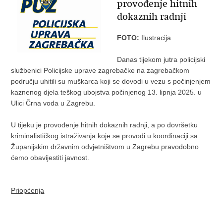
provođenje hitnih
dokaznih radnji
FOTO:
Ilustracija
Danas tijekom jutra policijski
službenici Policijske uprave zagrebačke na zagrebačkom
području uhitili su muškarca koji se dovodi u vezu s počinjenjem
kaznenog djela teškog ubojstva počinjenog 13. lipnja 2025. u
Ulici Črna voda u Zagrebu.
U tijeku je provođenje hitnih dokaznih radnji, a po dovršetku
kriminalističkog istraživanja koje se provodi u koordinaciji sa
Županijskim državnim odvjetništvom u Zagrebu pravodobno
ćemo obavijestiti javnost.
Priopćenja