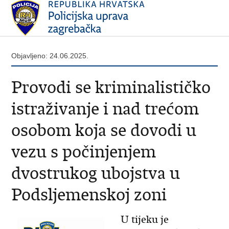
Objavljeno: 24.06.2025.
Provodi se kriminalističko
istraživanje i nad trećom
osobom koja se dovodi u
vezu s počinjenjem
dvostrukog ubojstva u
Podsljemenskoj zoni
U tijeku je