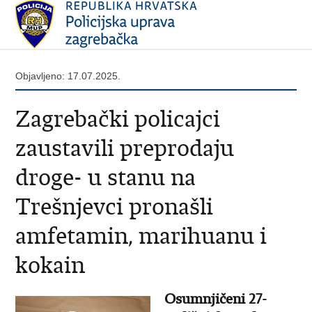
Objavljeno: 17.07.2025.
Zagrebački policajci
zaustavili preprodaju
droge- u stanu na
Trešnjevci pronašli
amfetamin, marihuanu i
kokain
Osumnjičeni 27-