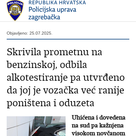
Objavljeno: 25.07.2025.
Skrivila prometnu na
benzinskoj, odbila
alkotestiranje pa utvrđeno
da joj je vozačka već ranije
poništena i oduzeta
Uhićena i dovedena
na sud pa kažnjena
visokom novčanom