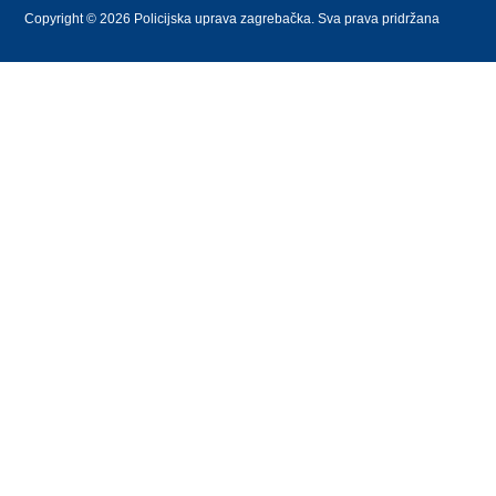
Copyright © 2026 Policijska uprava zagrebačka. Sva prava pridržana