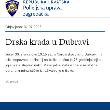
Objavljeno: 31.07.2025.
Drska krađa u Dubravi
Jučer 30. srpnja oko 19.15 sati u Vardarskoj ulici u Dubravi, na
ulici, nepoznati počinitelj na biciklu prišao je 76-godišnjakinji te
joj s vrata strgnuo nakit. Materijalna šteta iznosi više stotina
eura, a kriminalističko istraživanje je u tijeku.
Stranica