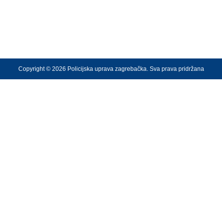
Copyright © 2026 Policijska uprava zagrebačka. Sva prava pridržana