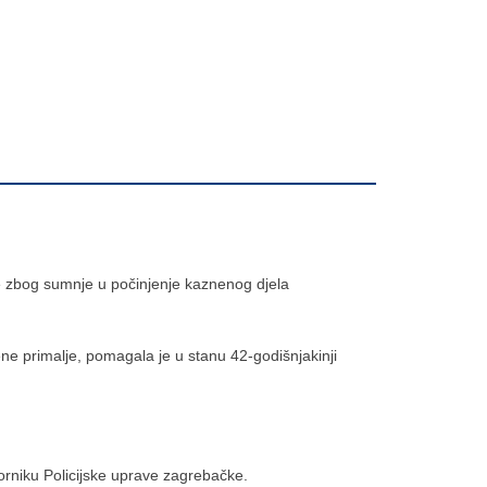
ije zbog sumnje u počinjenje kaznenog djela
ne primalje, pomagala je u stanu 42-godišnjakinji
rniku Policijske uprave zagrebačke.