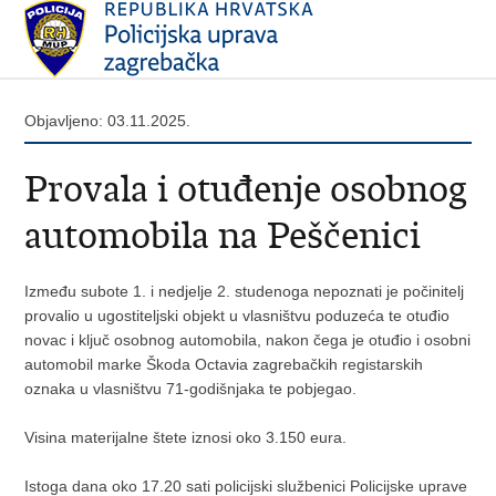
Objavljeno: 03.11.2025.
Provala i otuđenje osobnog
automobila na Peščenici
Između subote 1. i nedjelje 2. studenoga nepoznati je počinitelj
provalio u ugostiteljski objekt u vlasništvu poduzeća te otuđio
novac i ključ osobnog automobila, nakon čega je otuđio i osobni
automobil marke Škoda Octavia zagrebačkih registarskih
oznaka u vlasništvu 71-godišnjaka te pobjegao.
Visina materijalne štete iznosi oko 3.150 eura.
Istoga dana oko 17.20 sati policijski službenici Policijske uprave