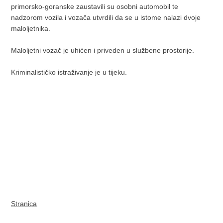
primorsko-goranske zaustavili su osobni automobil te
nadzorom vozila i vozača utvrdili da se u istome nalazi dvoje
maloljetnika.
Maloljetni vozač je uhićen i priveden u službene prostorije.
Kriminalističko istraživanje je u tijeku.
Stranica