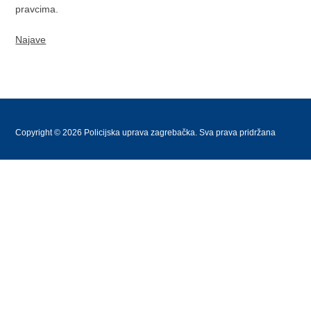
pravcima.
Najave
Copyright © 2026 Policijska uprava zagrebačka. Sva prava pridržana