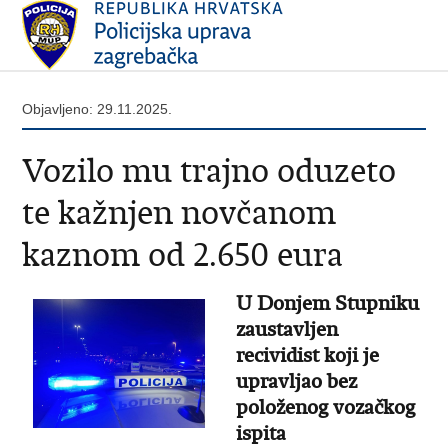
Objavljeno: 29.11.2025.
Vozilo mu trajno oduzeto
te kažnjen novčanom
kaznom od 2.650 eura
U Donjem Stupniku
zaustavljen
recividist koji je
upravljao bez
položenog vozačkog
ispita