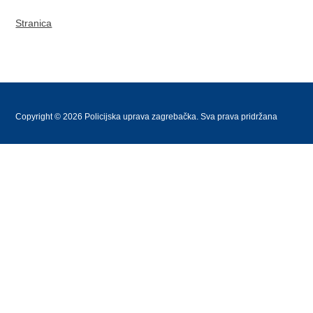
Stranica
Copyright © 2026 Policijska uprava zagrebačka. Sva prava pridržana