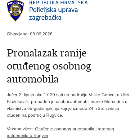
Objavljeno: 03.06.2026.
Pronalazak ranije
otuđenog osobnog
automobila
Jučer 2. lipnja oko 17.20 sati na području Velike Gorice, u Ulici
Blažekovići, pronađen je osobni automobil marke Mercedes u
vlasništvu 65-godišnjakinje koji je između 24. i 25. svibnja
otuđen na području Rugvice.
Vezana vijest:
Otuđenje osobnog automobila i teretnog
automobila u Rugvici