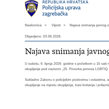
Naslovnica >
Vijesti >
Najava snimanja javnog 
Objavljeno: 03.06.2026.
Najava snimanja javnog
U subotu, 6. lipnja 2026. godine s početkom u 15 sati
okupljanje pod nazivom „25. Povorka ponosa LGBTIQ 
Sukladno Zakonu o policijskim poslovima i ovlastima, 
okupljanje na mjestu okupljanja, trasi kretanja i prilaz