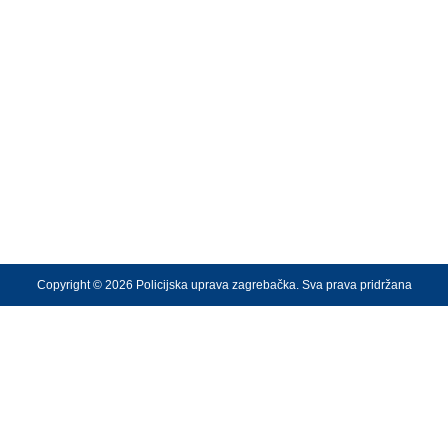
Copyright © 2026 Policijska uprava zagrebačka. Sva prava pridržana