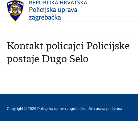
Kontakt policajci Policijske
postaje Dugo Selo
Copyright © 2026 Policijska uprava zagrebačka. Sva prava pridržana