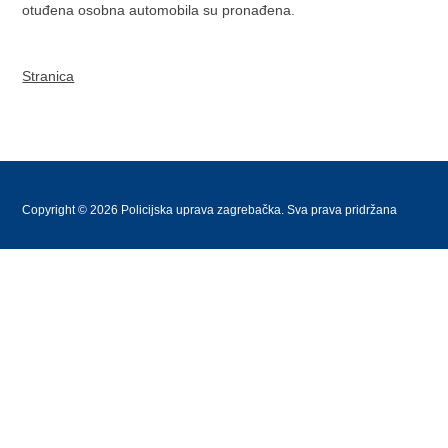
otuđena osobna automobila su pronađena.
Stranica
Copyright © 2026 Policijska uprava zagrebačka. Sva prava pridržana