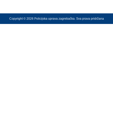
Copyright © 2026 Policijska uprava zagrebačka. Sva prava pridržana