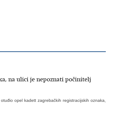
, na ulici je nepoznati počinitelj
otuđio opel kadett zagrebačkih registracijskih oznaka,