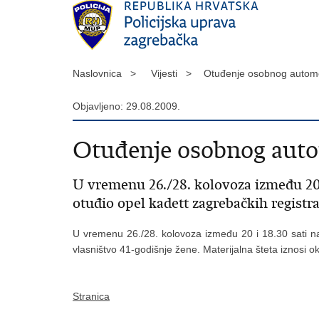
Naslovnica >
Vijesti >
Otuđenje osobnog autom
Objavljeno: 29.08.2009.
Otuđenje osobnog aut
U vremenu 26./28. kolovoza između 20 i
otuđio opel kadett zagrebačkih registr
U vremenu 26./28. kolovoza između 20 i 18.30 sati na 
vlasništvo 41-godišnje žene. Materijalna šteta iznosi o
Stranica