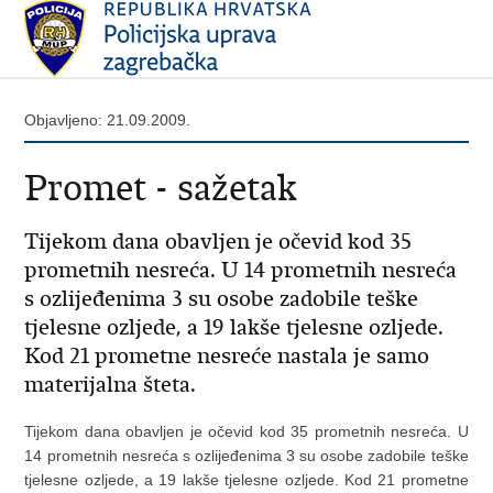
Objavljeno: 21.09.2009.
Promet - sažetak
Tijekom dana obavljen je očevid kod 35
prometnih nesreća. U 14 prometnih nesreća
s ozlijeđenima 3 su osobe zadobile teške
tjelesne ozljede, a 19 lakše tjelesne ozljede.
Kod 21 prometne nesreće nastala je samo
materijalna šteta.
Tijekom dana obavljen je očevid kod 35 prometnih nesreća. U
14 prometnih nesreća s ozlijeđenima 3 su osobe zadobile teške
tjelesne ozljede, a 19 lakše tjelesne ozljede. Kod 21 prometne