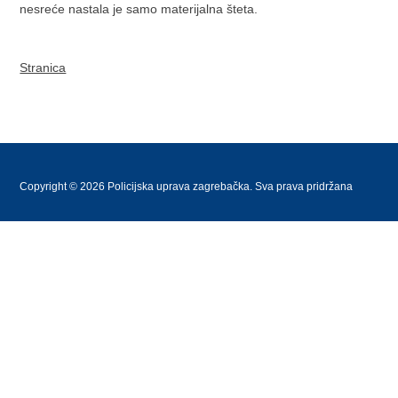
nesreće nastala je samo materijalna šteta.
Stranica
Copyright © 2026 Policijska uprava zagrebačka. Sva prava pridržana