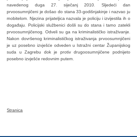
navedenog duga 27. siječanj 2010. Sljedeći dan
prvoosumnjičeni je došao do stana 33-godišnjakinje i nazvao ju
mobitelom. Njezina prijateljica nazvala je policiju i izvijestila ih o
događaju. Policijski službenici došli su do stana i tamo zatekli
prvoosumnjičenog. Odveli su ga na kriminalističko istraživanje.
Nakon dovršenog kriminalističkog istraživanja prvoosumnjičeni
je uz posebno izvješće odveden u Istražni centar Županijskog
suda u Zagrebu dok je protiv drugoosumnjičene podnijeto
posebno izvješće redovnim putem.
Stranica