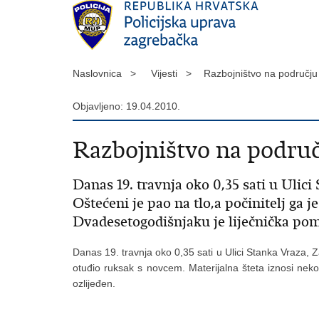
Naslovnica >
Vijesti >
Razbojništvo na području
Objavljeno: 19.04.2010.
Razbojništvo na područ
Danas 19. travnja oko 0,35 sati u Ulici
Oštećeni je pao na tlo,a počinitelj ga 
Dvadesetogodišnjaku je liječnička pom
Danas 19. travnja oko 0,35 sati u Ulici Stanka Vraza, Za
otuđio ruksak s novcem. Materijalna šteta iznosi nek
ozlijeđen.