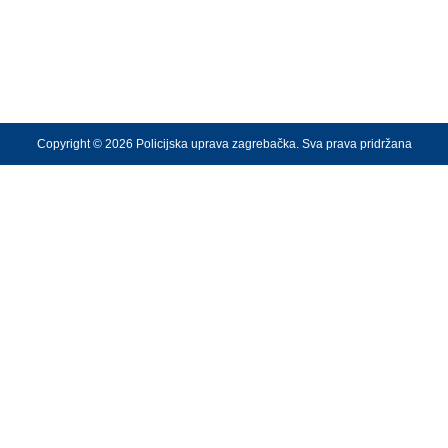
Copyright © 2026 Policijska uprava zagrebačka. Sva prava pridržana