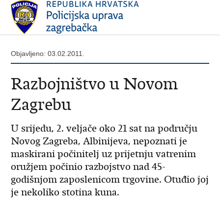
Objavljeno: 03.02.2011.
Razbojništvo u Novom
Zagrebu
U srijedu, 2. veljače oko 21 sat na području
Novog Zagreba, Albinijeva, nepoznati je
maskirani počinitelj uz prijetnju vatrenim
oružjem počinio razbojstvo nad 45-
godišnjom zaposlenicom trgovine. Otuđio joj
je nekoliko stotina kuna.