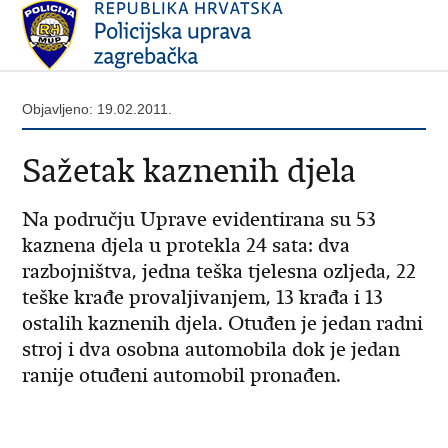
Objavljeno: 19.02.2011.
Sažetak kaznenih djela
Na području Uprave evidentirana su 53
kaznena djela u protekla 24 sata: dva
razbojništva, jedna teška tjelesna ozljeda, 22
teške krađe provaljivanjem, 13 krađa i 13
ostalih kaznenih djela. Otuđen je jedan radni
stroj i dva osobna automobila dok je jedan
ranije otuđeni automobil pronađen.