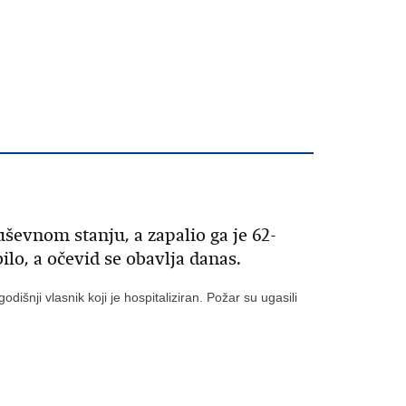
uševnom stanju, a zapalio ga je 62-
bilo, a očevid se obavlja danas.
išnji vlasnik koji je hospitaliziran. Požar su ugasili