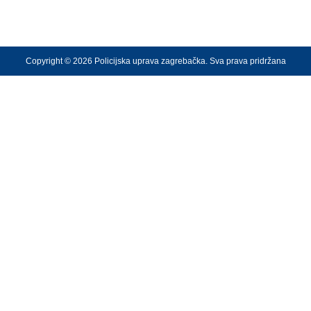
Copyright © 2026 Policijska uprava zagrebačka. Sva prava pridržana