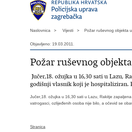
Naslovnica >
Vijesti >
Požar ruševnog objekta 
Objavljeno: 19.03.2011.
Požar ruševnog objekta
Jučer,18. ožujka u 16,30 sati u Lazu, R
godišnji vlasnik koji je hospitaliziran.
Jučer,18. ožujka u 16,30 sati u Lazu, Rakitje zapaljena 
vatrogasci, ozlijeđenih osoba nije bilo, a očevid se o
Stranica