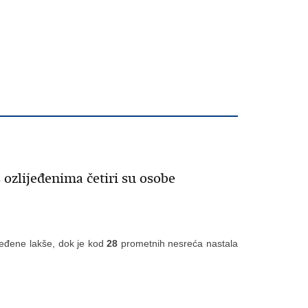
ozlijeđenima četiri su osobe
jeđene lakše, dok je kod
28
prometnih nesreća nastala