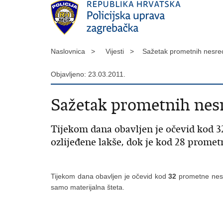
Naslovnica >
Vijesti >
Sažetak prometnih nesre
Objavljeno: 23.03.2011.
Sažetak prometnih nesr
Tijekom dana obavljen je očevid kod 3
ozlijeđene lakše, dok je kod 28 promet
Tijekom dana obavljen je očevid kod
32
prometne nes
samo materijalna šteta.