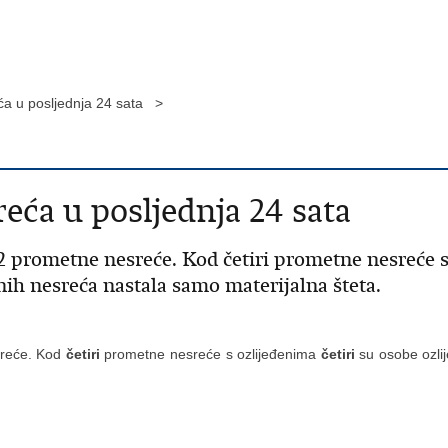
ća u posljednja 24 sata >
eća u posljednja 24 sata
2 prometne nesreće. Kod četiri prometne nesreće s 
nih nesreća nastala samo materijalna šteta.
reće. Kod
četiri
prometne nesreće s ozlijeđenima
četiri
su osobe ozli