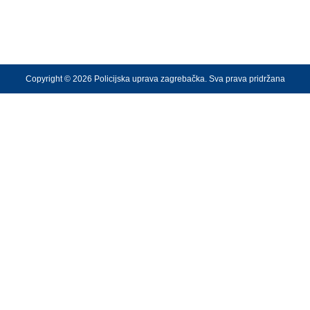
Copyright © 2026 Policijska uprava zagrebačka. Sva prava pridržana