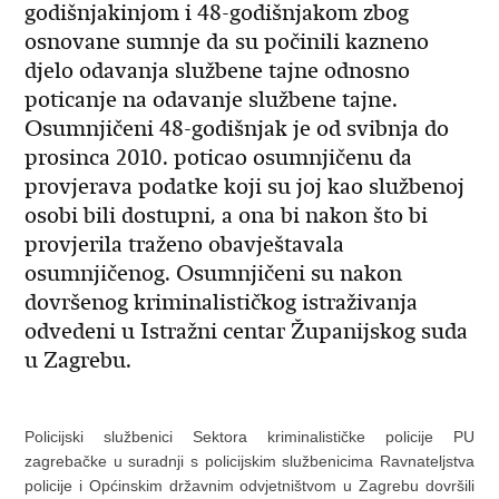
godišnjakinjom i 48-godišnjakom zbog
osnovane sumnje da su počinili kazneno
djelo odavanja službene tajne odnosno
poticanje na odavanje službene tajne.
Osumnjičeni 48-godišnjak je od svibnja do
prosinca 2010. poticao osumnjičenu da
provjerava podatke koji su joj kao službenoj
osobi bili dostupni, a ona bi nakon što bi
provjerila traženo obavještavala
osumnjičenog. Osumnjičeni su nakon
dovršenog kriminalističkog istraživanja
odvedeni u Istražni centar Županijskog suda
u Zagrebu.
Policijski službenici Sektora kriminalističke policije PU
zagrebačke u suradnji s policijskim službenicima Ravnateljstva
policije i Općinskim državnim odvjetništvom u Zagrebu dovršili