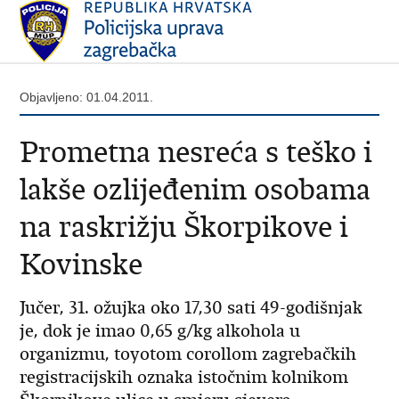
Objavljeno: 01.04.2011.
Prometna nesreća s teško i
lakše ozlijeđenim osobama
na raskrižju Škorpikove i
Kovinske
Jučer, 31. ožujka oko 17,30 sati 49-godišnjak
je, dok je imao 0,65 g/kg alkohola u
organizmu, toyotom corollom zagrebačkih
registracijskih oznaka istočnim kolnikom