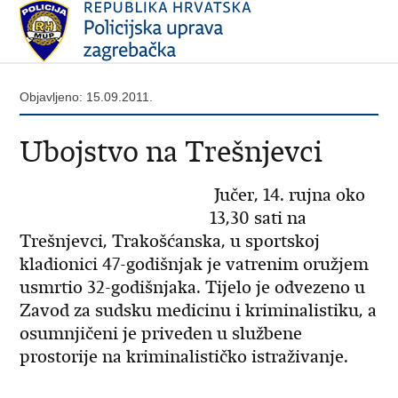
Objavljeno: 15.09.2011.
Ubojstvo na Trešnjevci
Jučer, 14. rujna oko
13,30 sati na
Trešnjevci, Trakošćanska, u sportskoj
kladionici 47-godišnjak je vatrenim oružjem
usmrtio 32-godišnjaka. Tijelo je odvezeno u
Zavod za sudsku medicinu i kriminalistiku, a
osumnjičeni je priveden u službene
prostorije na kriminalističko istraživanje.