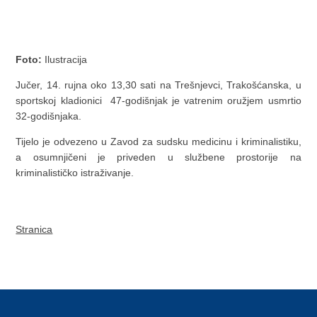
Foto:
Ilustracija
Jučer, 14. rujna oko 13,30 sati na Trešnjevci, Trakošćanska, u
sportskoj kladionici 47-godišnjak je vatrenim oružjem usmrtio
32-godišnjaka.
Tijelo je odvezeno u Zavod za sudsku medicinu i kriminalistiku,
a osumnjičeni je priveden u službene prostorije na
kriminalističko istraživanje.
Stranica