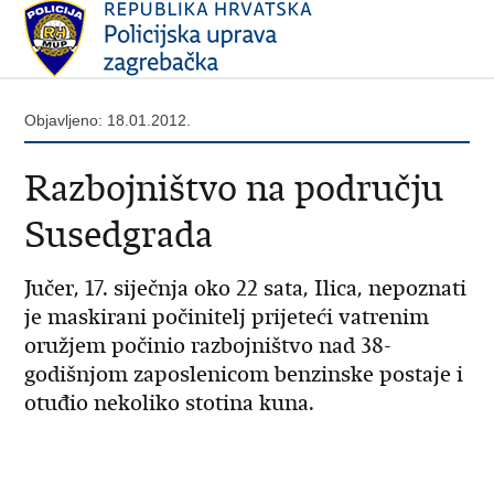
Objavljeno: 18.01.2012.
Razbojništvo na području
Susedgrada
Jučer, 17. siječnja oko 22 sata, Ilica, nepoznati
je maskirani počinitelj prijeteći vatrenim
oružjem počinio razbojništvo nad 38-
godišnjom zaposlenicom benzinske postaje i
otuđio nekoliko stotina kuna.