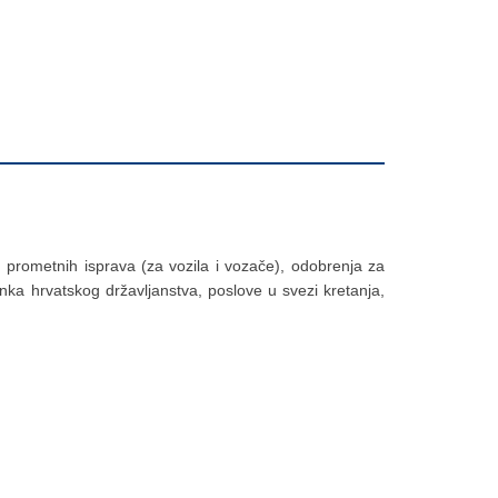
), prometnih isprava (za vozila i vozače), odobrenja za
anka hrvatskog državljanstva, poslove u svezi kretanja,