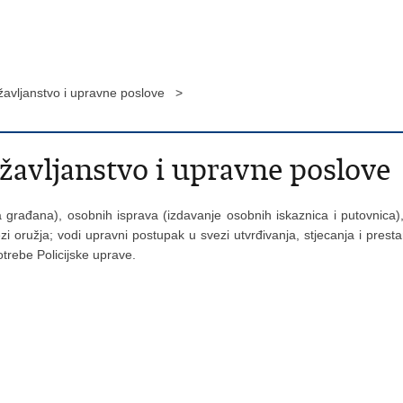
ržavljanstvo i upravne poslove >
ržavljanstvo i upravne poslove
šta građana), osobnih isprava (izdavanje osobnih iskaznica i putovnica
ezi oružja; vodi upravni postupak u svezi utvrđivanja, stjecanja i prest
trebe Policijske uprave.