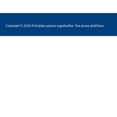
Copyright © 2026 Policijska uprava zagrebačka. Sva prava pridržana