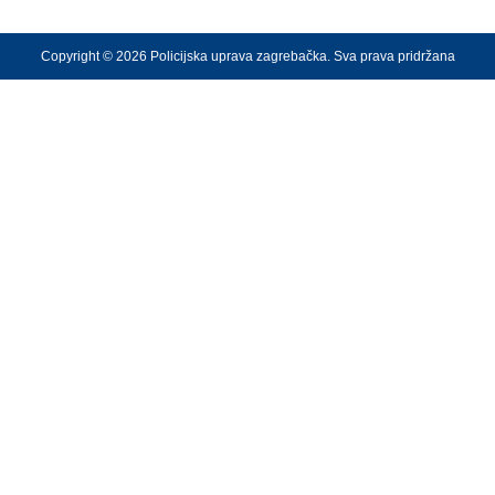
Copyright © 2026 Policijska uprava zagrebačka. Sva prava pridržana