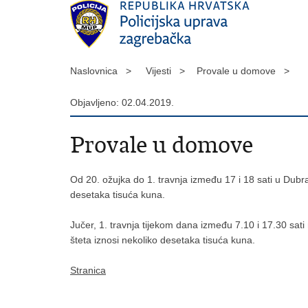
Naslovnica >
Vijesti >
Provale u domove >
Objavljeno: 02.04.2019.
Provale u domove
Od 20. ožujka do 1. travnja između 17 i 18 sati u Dubrav
desetaka tisuća kuna.
Jučer, 1. travnja tijekom dana između 7.10 i 17.30 sati 
šteta iznosi nekoliko desetaka tisuća kuna.
Stranica