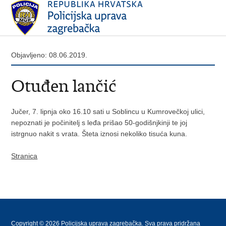
Objavljeno: 08.06.2019.
Otuđen lančić
Jučer, 7. lipnja oko 16.10 sati u Soblincu u Kumrovečkoj ulici,
nepoznati je počinitelj s leđa prišao 50-godišnjkinji te joj
istrgnuo nakit s vrata. Šteta iznosi nekoliko tisuća kuna.
Stranica
Copyright © 2026 Policijska uprava zagrebačka. Sva prava pridržana