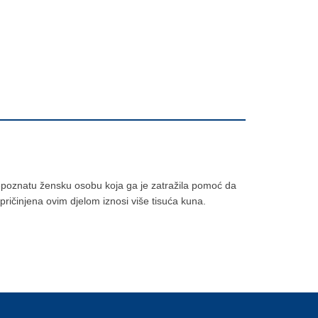
 nepoznatu žensku osobu koja ga je zatražila pomoć da
pričinjena ovim djelom iznosi više tisuća kuna.