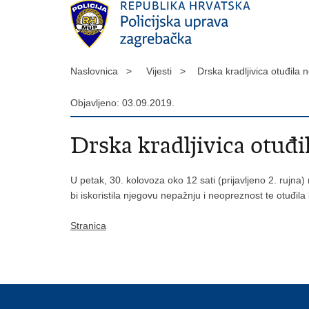
Naslovnica >
Vijesti >
Drska kradljivica otuđila
Objavljeno: 03.09.2019.
Drska kradljivica otuđi
U petak, 30. kolovoza oko 12 sati (prijavljeno 2. rujn
bi iskoristila njegovu nepažnju i neopreznost te otuđil
Stranica