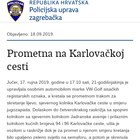
Objavljeno: 18.09.2019.
Prometna na Karlovačkoj
cesti
Jučer, 17. rujna 2019. godine u 17.10 sati, 21-godišnjakinja je
upravljala osobnim automobilom marke VW Golf sisačkih
registarskih oznaka, a kretala se prometnom trakom za
skretanje lijevo, sjevernog kolnika Karlovačke ceste u smjeru
jugozapada. Dolaskom do četverokrakog raskrižja sa spojnim
kolnikom sa sjevernim kolnikom Jadranske avenije i prilaznim
kolnikom kućnih brojeva 94 i 96 Karlovačke ceste, ušla je
vozilom u raskrižje dok je za promet u njenom smjeru kretanja
bilo upaljeno zeleno svjetlo na semaforu, a potom je skrenula