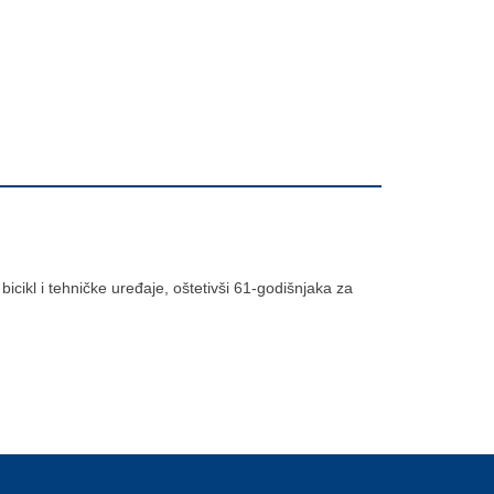
bicikl i tehničke uređaje, oštetivši 61-godišnjaka za