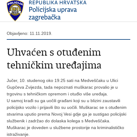
Objavljeno: 11.11.2019.
Uhvaćen s otuđenim
tehničkim uređajima
Jučer, 10. studenog oko 19.25 sati na Medveščaku u Ulici
Gupčeva Zvijezda, tada nepoznati muškarac provalio je u
trgovinu s tehničkom opremom i otuđio više uređaja.
U samoj krađi su ga uočili građani koji su u blizini zaustavili
policijsko vozilo i prijavili što su uočili. Muškarac se s otuđenim
stvarima uputio prema Novoj Vesi gdje ga je sustigao policijski
službenik i zadržao do dolaska kolega s Medveščaka.
Muškarac je doveden u službene prostorije na kriminalističko
istraživanje.