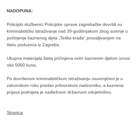
NADOPUNA:
Policijski službenici Policijske uprave zagrebačke dovršili su
kriminalističko istraživanje nad 39-godišnjakom zbog sumnje u
počinjenje kaznenog djela „Teška krađa“ provaljivanjem na
štetu poduzeća iz Zagreba.
Ukupna materijala šteta pričinjena ovim kaznenim djelom iznosi
oko 5000 kuna.
Po dovršenom kriminalističkom istraživanju osumnjičeni je u
zakonskom roku predan pritvorskom nadzorniku, a kaznena
prijava podnijeta je nadležnom državnom odvjetništvu.
Stranica