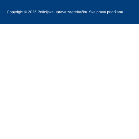
Copyright © 2026 Policijska uprava zagrebačka. Sva prava pridržana