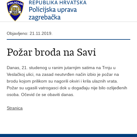
Objavljeno: 21.11.2019.
Požar broda na Savi
Danas, 21. studenog u ranim jutarnjim satima na Trnju u
Veslačkoj ulici, na zasad neutvrđen način izbio je požar na
brodu kojom prilikom su nagorili okviri i krila ulaznih vrata.
Požar su ugasili vatrogasci dok u događaju nije bilo ozlijeđenih
osoba. Očevid će se obaviti danas.
Stranica