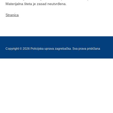
Materijalna šteta je zasad neutvrđena.
Stranica
Copyright © 2026 Policijska uprava zagrebačka. Sva prava pridržana