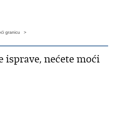
jeći granicu >
e isprave, nećete moći