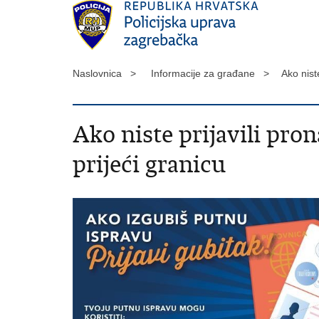
Naslovnica >
Informacije za građane >
Ako nist
Ako niste prijavili pro
prijeći granicu