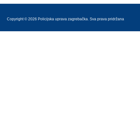
Copyright © 2026 Policijska uprava zagrebačka. Sva prava pridržana