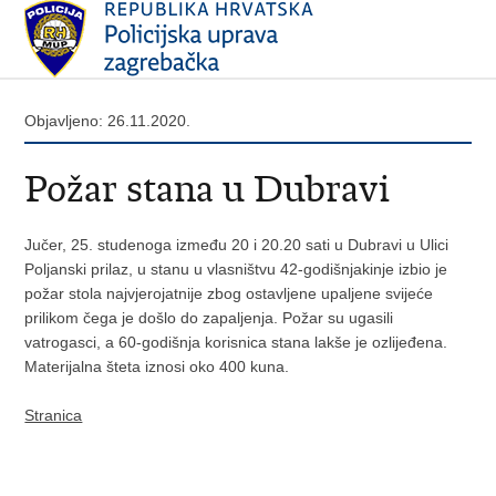
Objavljeno: 26.11.2020.
Požar stana u Dubravi
Jučer, 25. studenoga između 20 i 20.20 sati u Dubravi u Ulici
Poljanski prilaz, u stanu u vlasništvu 42-godišnjakinje izbio je
požar stola najvjerojatnije zbog ostavljene upaljene svijeće
prilikom čega je došlo do zapaljenja. Požar su ugasili
vatrogasci, a 60-godišnja korisnica stana lakše je ozlijeđena.
Materijalna šteta iznosi oko 400 kuna.
Stranica