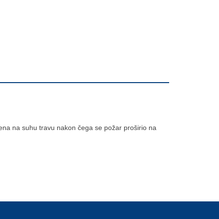
mena na suhu travu nakon čega se požar proširio na