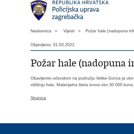
Naslovnica >
Vijesti >
Požar hale (nadopuna inf
Objavljeno: 31.03.2022.
Požar hale (nadopuna in
Obavljenim očevidom na području Velike Gorice je utvrđ
obližnju halu. Materijalna šteta iznosi oko 30 000 kuna.
Stranica