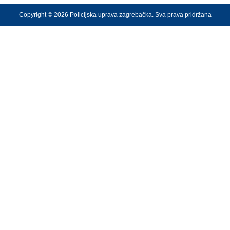
Copyright © 2026 Policijska uprava zagrebačka. Sva prava pridržana