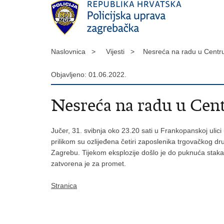
Naslovnica >
Vijesti >
Nesreća na radu u Centru
Objavljeno: 01.06.2022.
Nesreća na radu u Cent
Jučer, 31. svibnja oko 23.20 sati u Frankopanskoj ulic
prilikom su ozlijeđena četiri zaposlenika trgovačkog dru
Zagrebu. Tijekom eksplozije došlo je do puknuća staka
zatvorena je za promet.
Stranica