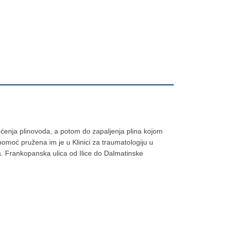
tećenja plinovoda, a potom do zapaljenja plina kojom
a pomoć pružena im je u Klinici za traumatologiju u
a. Frankopanska ulica od Ilice do Dalmatinske