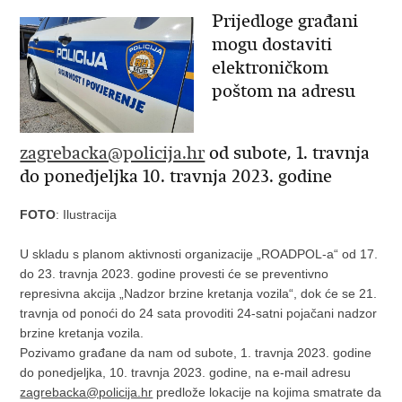
Prijedloge građani
mogu dostaviti
elektroničkom
poštom na adresu
zagrebacka@policija.hr
od subote, 1. travnja
do ponedjeljka 10. travnja 2023. godine
FOTO
: Ilustracija
U skladu s planom aktivnosti organizacije „ROADPOL-a“ od 17.
do 23. travnja 2023. godine provesti će se preventivno
represivna akcija „Nadzor brzine kretanja vozila“, dok će se 21.
travnja od ponoći do 24 sata provoditi 24-satni pojačani nadzor
brzine kretanja vozila.
Pozivamo građane da nam od subote, 1. travnja 2023. godine
do ponedjeljka, 10. travnja 2023. godine, na e-mail adresu
zagrebacka@policija.hr
predlože lokacije na kojima smatrate da