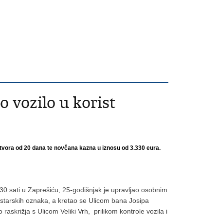
 vozilo u korist
tvora od 20 dana te novčana kazna u iznosu od 3.330 eura.
30 sati u Zaprešiću, 25-godišnjak je upravljao osobnim
tarskih oznaka, a kretao se Ulicom bana Josipa
raskrižja s Ulicom Veliki Vrh, prilikom kontrole vozila i