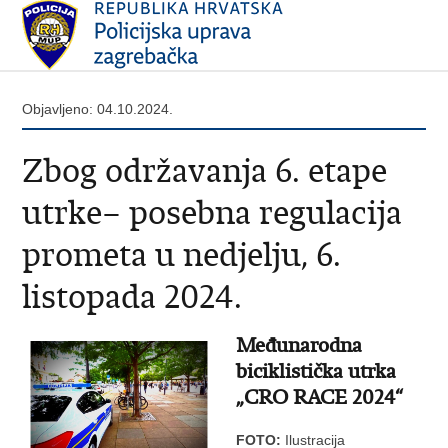
Objavljeno: 04.10.2024.
Zbog održavanja 6. etape
utrke– posebna regulacija
prometa u nedjelju, 6.
listopada 2024.
Međunarodna
biciklistička utrka
„CRO RACE 2024“
FOTO:
Ilustracija