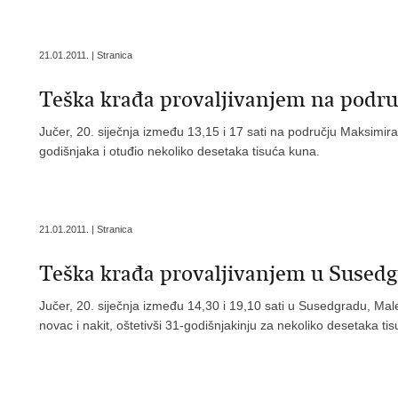
21.01.2011. | Stranica
Teška krađa provaljivanjem na podr
Jučer, 20. siječnja između 13,15 i 17 sati na području Maksimira,
godišnjaka i otuđio nekoliko desetaka tisuća kuna.
21.01.2011. | Stranica
Teška krađa provaljivanjem u Sused
Jučer, 20. siječnja između 14,30 i 19,10 sati u Susedgradu, Maleš
novac i nakit, oštetivši 31-godišnjakinju za nekoliko desetaka ti