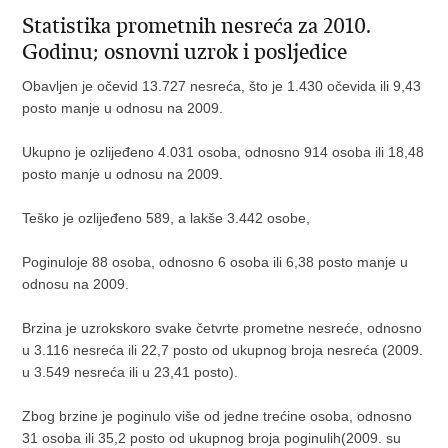
Statistika prometnih nesreća za 2010.
Godinu; osnovni uzrok i posljedice
Obavljen je očevid 13.727 nesreća, što je 1.430 očevida ili 9,43
posto manje u odnosu na 2009.
Ukupno je ozlijeđeno 4.031 osoba, odnosno 914 osoba ili 18,48
posto manje u odnosu na 2009.
Teško je ozlijeđeno 589, a lakše 3.442 osobe,
Poginuloje 88 osoba, odnosno 6 osoba ili 6,38 posto manje u
odnosu na 2009.
Brzina je uzrokskoro svake četvrte prometne nesreće, odnosno
u 3.116 nesreća ili 22,7 posto od ukupnog broja nesreća (2009.
u 3.549 nesreća ili u 23,41 posto).
Zbog brzine je poginulo više od jedne trećine osoba, odnosno
31 osoba ili 35,2 posto od ukupnog broja poginulih(2009. su