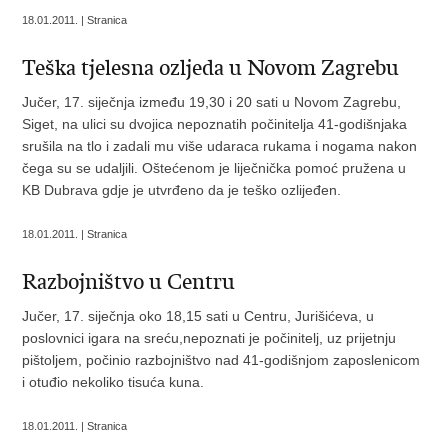
18.01.2011. | Stranica
Teška tjelesna ozljeda u Novom Zagrebu
Jučer, 17. siječnja između 19,30 i 20 sati u Novom Zagrebu,
Siget, na ulici su dvojica nepoznatih počinitelja 41-godišnjaka
srušila na tlo i zadali mu više udaraca rukama i nogama nakon
čega su se udaljili. Oštećenom je liječnička pomoć pružena u
KB Dubrava gdje je utvrđeno da je teško ozlijeđen.
18.01.2011. | Stranica
Razbojništvo u Centru
Jučer, 17. siječnja oko 18,15 sati u Centru, Jurišićeva, u
poslovnici igara na sreću,nepoznati je počinitelj, uz prijetnju
pištoljem, počinio razbojništvo nad 41-godišnjom zaposlenicom
i otuđio nekoliko tisuća kuna.
18.01.2011. | Stranica