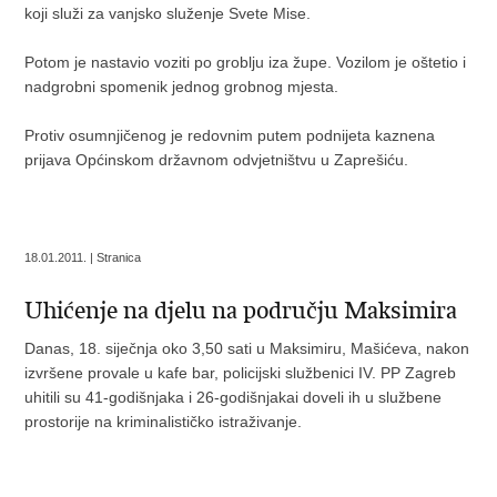
koji služi za vanjsko služenje Svete Mise.
Potom je nastavio voziti po groblju iza župe. Vozilom je oštetio i
nadgrobni spomenik jednog grobnog mjesta.
Protiv osumnjičenog je redovnim putem podnijeta kaznena
prijava Općinskom državnom odvjetništvu u Zaprešiću.
18.01.2011. | Stranica
Uhićenje na djelu na području Maksimira
Danas, 18. siječnja oko 3,50 sati u Maksimiru, Mašićeva, nakon
izvršene provale u kafe bar, policijski službenici IV. PP Zagreb
uhitili su 41-godišnjaka i 26-godišnjakai doveli ih u službene
prostorije na kriminalističko istraživanje.