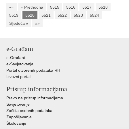
««
« Prethodna
5515
5516
5517
5518
5519
5520
5521
5522
5523
5524
Sljedeća »
»»
e-Građani
e-Građani
e-Savjetovanja
Portal otvorenih podataka RH
Izvozni portal
Pristup informacijama
Pravo na pristup informacijama
Savjetovanje
Zaštita osobnih podataka
Zapošljavanje
Školovanje