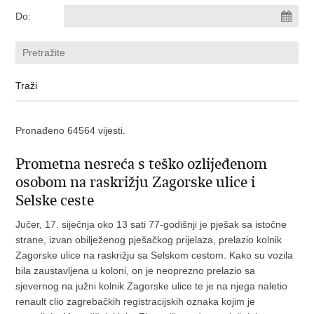
Do:
Pronađeno 64564 vijesti.
Prometna nesreća s teško ozlijeđenom
osobom na raskrižju Zagorske ulice i
Selske ceste
Jučer, 17. siječnja oko 13 sati 77-godišnji je pješak sa istočne
strane, izvan obilježenog pješačkog prijelaza, prelazio kolnik
Zagorske ulice na raskrižju sa Selskom cestom. Kako su vozila
bila zaustavljena u koloni, on je neoprezno prelazio sa
sjevernog na južni kolnik Zagorske ulice te je na njega naletio
renault clio zagrebačkih registracijskih oznaka kojim je