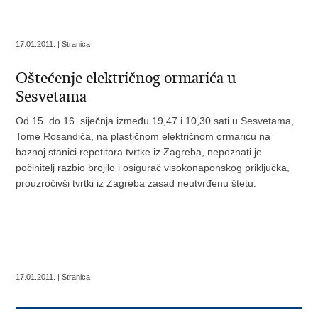
17.01.2011. | Stranica
Oštećenje električnog ormarića u
Sesvetama
Od 15. do 16. siječnja između 19,47 i 10,30 sati u Sesvetama,
Tome Rosandića, na plastičnom električnom ormariću na
baznoj stanici repetitora tvrtke iz Zagreba, nepoznati je
počinitelj razbio brojilo i osigurač visokonaponskog priključka,
prouzročivši tvrtki iz Zagreba zasad neutvrđenu štetu.
17.01.2011. | Stranica