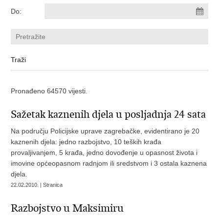
Do:
Pronađeno 64570 vijesti.
Sažetak kaznenih djela u posljadnja 24 sata
Na području Policijske uprave zagrebačke, evidentirano je 20
kaznenih djela: jedno razbojstvo, 10 teških krađa
provaljivanjem, 5 krađa, jedno dovođenje u opasnost života i
imovine općeopasnom radnjom ili sredstvom i 3 ostala kaznena
djela.
22.02.2010. | Stranica
Razbojstvo u Maksimiru