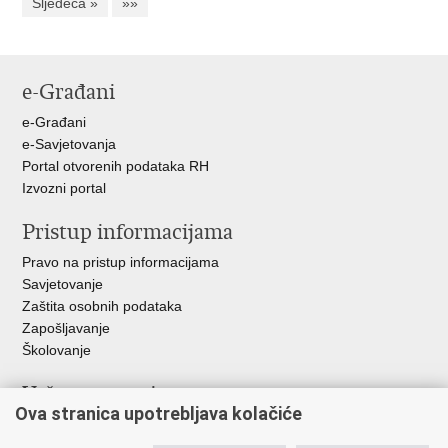
Sljedeća »
»»
e-Građani
e-Građani
e-Savjetovanja
Portal otvorenih podataka RH
Izvozni portal
Pristup informacijama
Pravo na pristup informacijama
Savjetovanje
Zaštita osobnih podataka
Zapošljavanje
Školovanje
Važne poveznice
Ova stranica upotrebljava kolačiće
Ministarstvo unutarnjih poslova
Sindikati