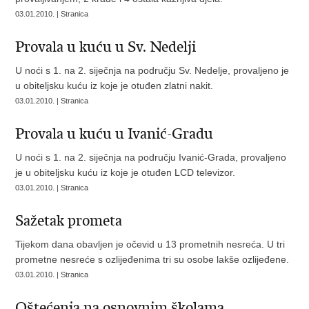
03.01.2010. | Stranica
Provala u kuću u Sv. Nedelji
U noći s 1. na 2. siječnja na području Sv. Nedelje, provaljeno je
u obiteljsku kuću iz koje je otuđen zlatni nakit.
03.01.2010. | Stranica
Provala u kuću u Ivanić-Gradu
U noći s 1. na 2. siječnja na području Ivanić-Grada, provaljeno
je u obiteljsku kuću iz koje je otuđen LCD televizor.
03.01.2010. | Stranica
Sažetak prometa
Tijekom dana obavljen je očevid u 13 prometnih nesreća. U tri
prometne nesreće s ozlijeđenima tri su osobe lakše ozlijeđene.
03.01.2010. | Stranica
Oštećenja na osnovnim školama