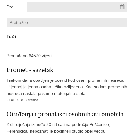
Do:
Pronađeno 64570 vijesti.
Promet - sažetak
Tijekom dana obavljen je očevid kod osam prometnih nesreća.
U jednoj je jedna osoba teško ozlijeđena. Kod sedam prometnih
nesreća nastala je samo materijalna šteta.
04.01.2010. | Stranica
Otuđenja i pronalasci osobnih automobila
2./3. siječnja između 20 i 8 sati na području Peščenice,
Ferenščica, nepoznati je počinitelj otuđio opel vectru