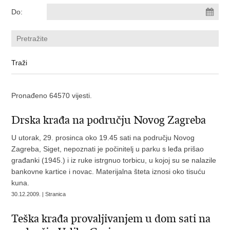
Do:
Pronađeno 64570 vijesti.
Drska krađa na području Novog Zagreba
U utorak, 29. prosinca oko 19.45 sati na području Novog
Zagreba, Siget, nepoznati je počinitelj u parku s leđa prišao
građanki (1945.) i iz ruke istrgnuo torbicu, u kojoj su se nalazile
bankovne kartice i novac. Materijalna šteta iznosi oko tisuću
kuna.
30.12.2009. | Stranica
Teška krađa provaljivanjem u dom sati na