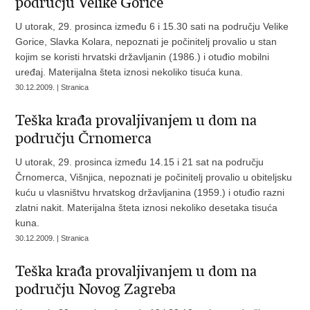
području Velike Gorice
U utorak, 29. prosinca između 6 i 15.30 sati na području Velike
Gorice, Slavka Kolara, nepoznati je počinitelj provalio u stan
kojim se koristi hrvatski državljanin (1986.) i otuđio mobilni
uređaj. Materijalna šteta iznosi nekoliko tisuća kuna.
30.12.2009. | Stranica
Teška krađa provaljivanjem u dom na
području Črnomerca
U utorak, 29. prosinca između 14.15 i 21 sat na području
Črnomerca, Višnjica, nepoznati je počinitelj provalio u obiteljsku
kuću u vlasništvu hrvatskog državljanina (1959.) i otuđio razni
zlatni nakit. Materijalna šteta iznosi nekoliko desetaka tisuća
kuna.
30.12.2009. | Stranica
Teška krađa provaljivanjem u dom na
području Novog Zagreba