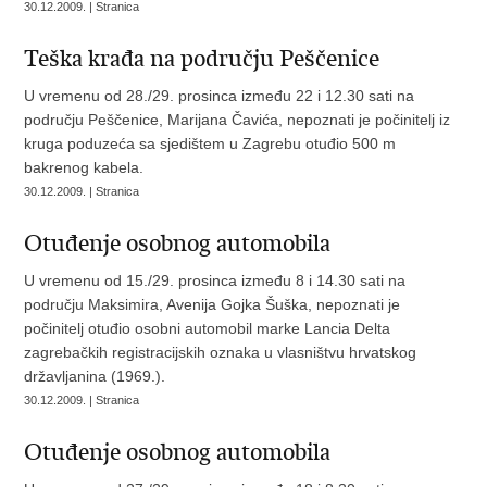
30.12.2009. | Stranica
Teška krađa na području Peščenice
U vremenu od 28./29. prosinca između 22 i 12.30 sati na
području Peščenice, Marijana Čavića, nepoznati je počinitelj iz
kruga poduzeća sa sjedištem u Zagrebu otuđio 500 m
bakrenog kabela.
30.12.2009. | Stranica
Otuđenje osobnog automobila
U vremenu od 15./29. prosinca između 8 i 14.30 sati na
području Maksimira, Avenija Gojka Šuška, nepoznati je
počinitelj otuđio osobni automobil marke Lancia Delta
zagrebačkih registracijskih oznaka u vlasništvu hrvatskog
državljanina (1969.).
30.12.2009. | Stranica
Otuđenje osobnog automobila